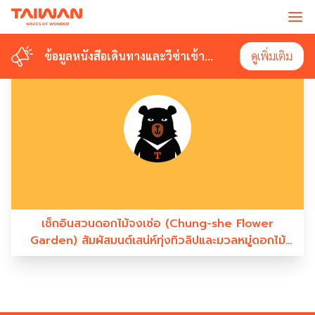
#สวนดอกไม้ไต้หวัน
ข้อมูลหนังสือเดินทางและวีซ่าเข้า
ข้อมูลหนังสือเดินทางและวีซ่าเข้า
ดูเพิ่มเติม
ดูเพิ่มเติม
ไต้หวัน
ไต้หวัน
เช็กอินสวนดอกไม้จงเซ่อ (Chung-she Flower
Garden) สัมผัสมนต์เสน่ห์ทุ่งทิวลิปและมวลหมู่ดอกไม้
แห่งไถจง