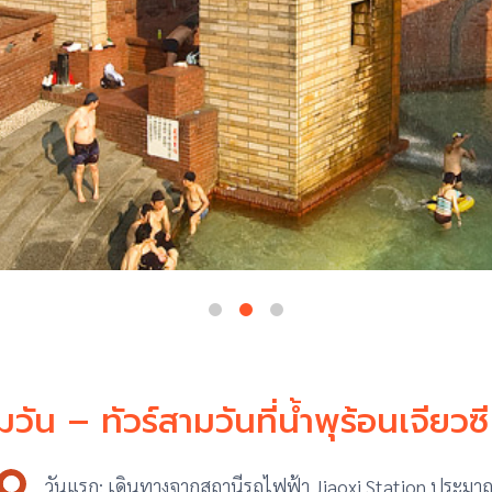
วัน – ทัวร์สามวันที่น้ำพุร้อนเจียวซี 
วันแรก: เดินทางจากสถานีรถไฟฟ้า Jiaoxi Station ประมาณ 