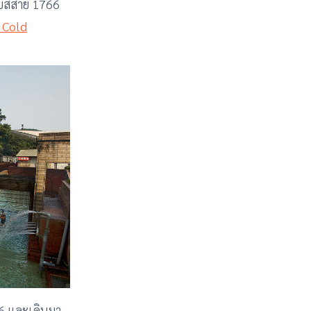
ถบัสสาย 1766
o Cold
66 และเดินมา