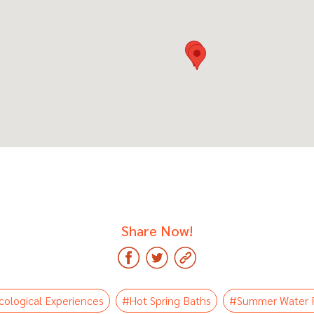
Share Now!
ological Experiences
#Hot Spring Baths
#Summer Water 