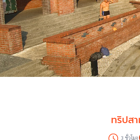
ทริปสาม
3 ชั่วโมง