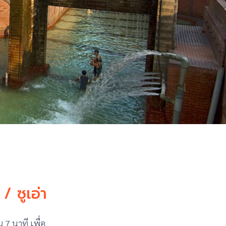
/ ซูเอ่า
7 นาที เพื่อ